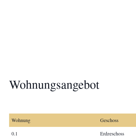
Wohnungsangebot
Wohnung
Geschoss
0.1
Erdgeschoss