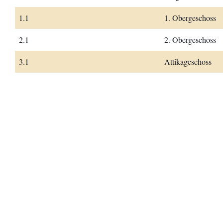
1.1
1. Obergeschoss
2.1
2. Obergeschoss
3.1
Attikageschoss